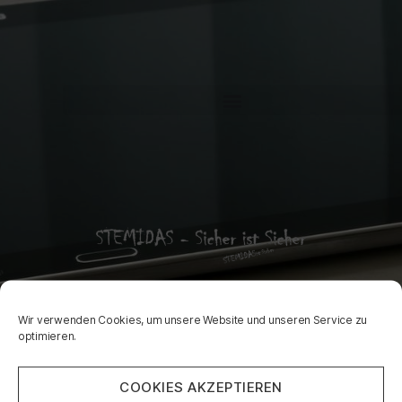
Wir verwenden Cookies, um unsere Website und unseren Service zu
optimieren.
COOKIES AKZEPTIEREN