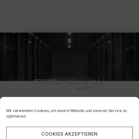
Wir verwenden Cookies, um unsere Website und unseren Service zu
optimieren.
COOKIES AKZEPTIEREN